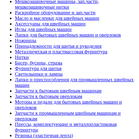
Мешкозашивочные машины, зап.части,
мешкозашивочные нитки
Раскройное оборудование и зап.части
Масло и масленки для швейных машин
Аксессуары для швейных машин
Иглы для швейных машин
Лапки для бытовых швейных машин и оверлоков
Ножницы
Принадлежности для шитья и рукоделия
Металлическая и пластмассовая фурнитура
Нитки
Бисер, бусины, стразы
Фурнитура для шитья
Светильники и лампы
Лапки и приспособления для промышленных швейных
машин
Запчасти к бытовым швейным машинам
Запчасти к бытовым оверлокам
Моторы и педали для бытовых швейных машин и
оверлоков
Запчасти к промышленным швейным машинам и
оверлокам
Прессы, комплектующие и металлопластиковая
фурнитура
Резинка (эластичная лента)