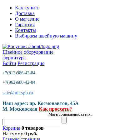
Как купить
Доставка
О магазине
Гарантия
Контакты
Выбираем швейную машину
Швейное оборудование
фурнитура
Войти
Регистрация
+7(812)986-42-84
+7(962)686-42-84
sale@nit.spb.ru
Наш адрес: пр. Космонавтов, 45A
М. Московская
Как проехать?
Мы в социальных сетях:
Корзина
0 товаров
На сумму
0 руб.
Главная страница