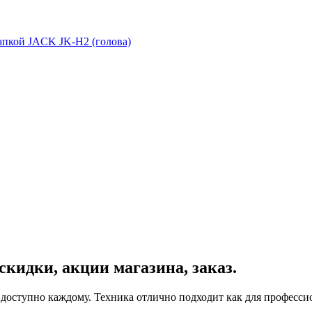
пкой JACK JK-Н2 (голова)
кидки, акции магазина, заказ.
оступно каждому. Техника отлично подходит как для профессио