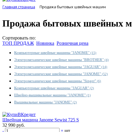
Главная страница
Продажа бытовых швейных машин
Продажа бытовых швейных 
Сортировать по:
ТОП ПРОДАЖ
Новинка
Розничная цена
Компьютерные швейные машины "JANOME"
(15)
Электромеханические швейные машины "BROTHER"
(4)
Электромеханические швейные машины "JAGUAR"
(14)
Электромеханические швейные машины "JANOME"
(52)
Электромеханические швейные машины "Singer"
(6)
Компьютерные швейные машины "JAGUAR"
(2)
Швейно-вышивальные машины "JANOME"
(1)
Вышивальные машины "JANOME"
(2)
Швейная машина Janome Sewist 725 S
32 990 руб.
-
+
шт