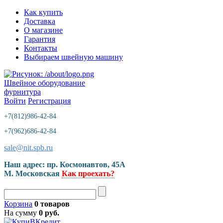
Как купить
Доставка
О магазине
Гарантия
Контакты
Выбираем швейную машину
Швейное оборудование
фурнитура
Войти
Регистрация
+7(812)986-42-84
+7(962)686-42-84
sale@nit.spb.ru
Наш адрес: пр. Космонавтов, 45A
М. Московская
Как проехать?
Корзина
0 товаров
На сумму
0 руб.