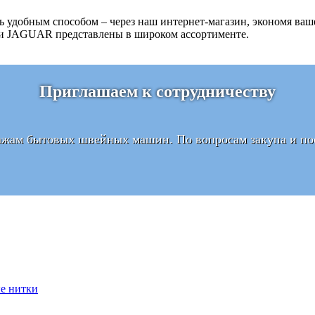
удобным способом – через наш интернет-магазин, экономя ваш
 и JAGUAR представлены в широком ассортименте.
Приглашаем к сотрудничеству
ажам бытовых швейных машин. По вопросам закупа и пос
е нитки