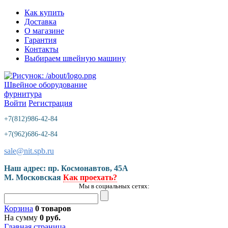
Как купить
Доставка
О магазине
Гарантия
Контакты
Выбираем швейную машину
Швейное оборудование
фурнитура
Войти
Регистрация
+7(812)986-42-84
+7(962)686-42-84
sale@nit.spb.ru
Наш адрес: пр. Космонавтов, 45A
М. Московская
Как проехать?
Мы в социальных сетях:
Корзина
0 товаров
На сумму
0 руб.
Главная страница