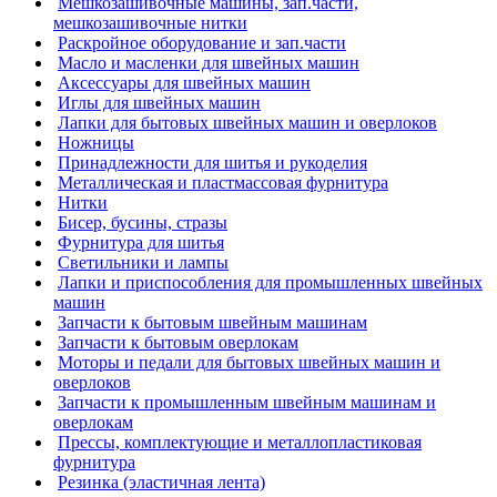
Мешкозашивочные машины, зап.части,
мешкозашивочные нитки
Раскройное оборудование и зап.части
Масло и масленки для швейных машин
Аксессуары для швейных машин
Иглы для швейных машин
Лапки для бытовых швейных машин и оверлоков
Ножницы
Принадлежности для шитья и рукоделия
Металлическая и пластмассовая фурнитура
Нитки
Бисер, бусины, стразы
Фурнитура для шитья
Светильники и лампы
Лапки и приспособления для промышленных швейных
машин
Запчасти к бытовым швейным машинам
Запчасти к бытовым оверлокам
Моторы и педали для бытовых швейных машин и
оверлоков
Запчасти к промышленным швейным машинам и
оверлокам
Прессы, комплектующие и металлопластиковая
фурнитура
Резинка (эластичная лента)