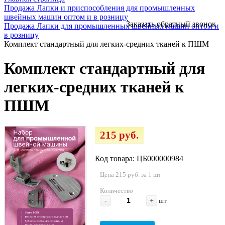
Продажа Лапки и приспособления для промышленных
швейных машин оптом и в розницу
Заказать обратный звонок
Продажа Лапки для промышленных швейных машин оптом и
в розницу
Комплект стандартный для легких-средних тканей к ПШМ
Комплект стандартный для
легких-средних тканей к
ПШМ
215 руб.
Код товара: ЦБ000000984
Цена 215 руб. за 1 шт
Количество
-
+
шт