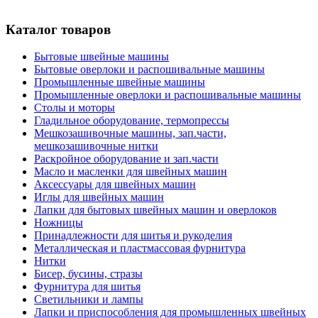
Каталог товаров
Бытовые швейные машины
Бытовые оверлоки и распошивальные машины
Промышленные швейные машины
Промышленные оверлоки и распошивальные машины
Столы и моторы
Гладильное оборудование, термопрессы
Мешкозашивочные машины, зап.части,
мешкозашивочные нитки
Раскройное оборудование и зап.части
Масло и масленки для швейных машин
Аксессуары для швейных машин
Иглы для швейных машин
Лапки для бытовых швейных машин и оверлоков
Ножницы
Принадлежности для шитья и рукоделия
Металлическая и пластмассовая фурнитура
Нитки
Бисер, бусины, стразы
Фурнитура для шитья
Светильники и лампы
Лапки и приспособления для промышленных швейных