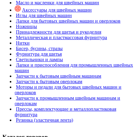
Масло и масленки для швейных машин
Аксессуары для швейных машин
Иглы для швейных машин
Лапки для бытовых швейных машин и оверлоков
Ножницы
Принадлежности для шитья и рукоделия
Металлическая и пластмассовая фурнитура
Нитки
Бисер, бусины, стразы
Фурнитура для шитья
Светильники и лампы
Лапки и приспособления для промышленных швейных
машин
Запчасти к бытовым швейным машинам
Запчасти к бытовым оверлокам
Моторы и педали для бытовых швейных машин и
оверлоков
Запчасти к промышленным швейным машинам и
оверлокам
Прессы, комплектующие и металлопластиковая
фурнитура
Резинка (эластичная лента)
Каталог товаров