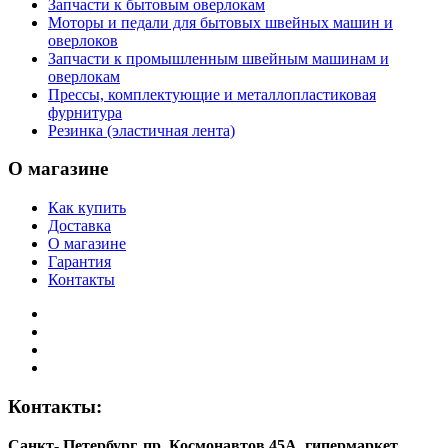
Запчасти к бытовым оверлокам
Моторы и педали для бытовых швейных машин и
оверлоков
Запчасти к промышленным швейным машинам и
оверлокам
Прессы, комплектующие и металлопластиковая
фурнитура
Резинка (эластичная лента)
О магазине
Как купить
Доставка
О магазине
Гарантия
Контакты
Контакты:
Санкт- Петербург, пр. Космонавтов 45А, гипермаркет