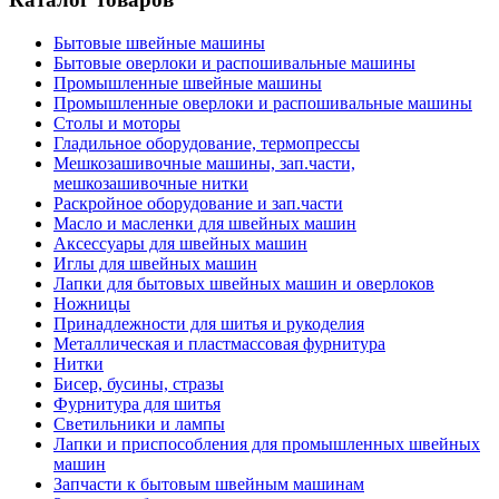
Бытовые швейные машины
Бытовые оверлоки и распошивальные машины
Промышленные швейные машины
Промышленные оверлоки и распошивальные машины
Столы и моторы
Гладильное оборудование, термопрессы
Мешкозашивочные машины, зап.части,
мешкозашивочные нитки
Раскройное оборудование и зап.части
Масло и масленки для швейных машин
Аксессуары для швейных машин
Иглы для швейных машин
Лапки для бытовых швейных машин и оверлоков
Ножницы
Принадлежности для шитья и рукоделия
Металлическая и пластмассовая фурнитура
Нитки
Бисер, бусины, стразы
Фурнитура для шитья
Светильники и лампы
Лапки и приспособления для промышленных швейных
машин
Запчасти к бытовым швейным машинам