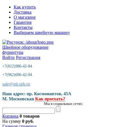
Как купить
Доставка
О магазине
Гарантия
Контакты
Выбираем швейную машину
Швейное оборудование
фурнитура
Войти
Регистрация
+7(812)986-42-84
+7(962)686-42-84
sale@nit.spb.ru
Наш адрес: пр. Космонавтов, 45A
М. Московская
Как проехать?
Мы в социальных сетях:
Корзина
0 товаров
На сумму
0 руб.
Главная страница