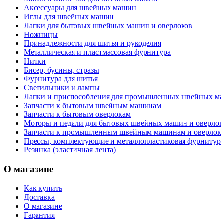
Аксессуары для швейных машин
Иглы для швейных машин
Лапки для бытовых швейных машин и оверлоков
Ножницы
Принадлежности для шитья и рукоделия
Металлическая и пластмассовая фурнитура
Нитки
Бисер, бусины, стразы
Фурнитура для шитья
Светильники и лампы
Лапки и приспособления для промышленных швейных 
Запчасти к бытовым швейным машинам
Запчасти к бытовым оверлокам
Моторы и педали для бытовых швейных машин и оверло
Запчасти к промышленным швейным машинам и оверло
Прессы, комплектующие и металлопластиковая фурнитур
Резинка (эластичная лента)
О магазине
Как купить
Доставка
О магазине
Гарантия