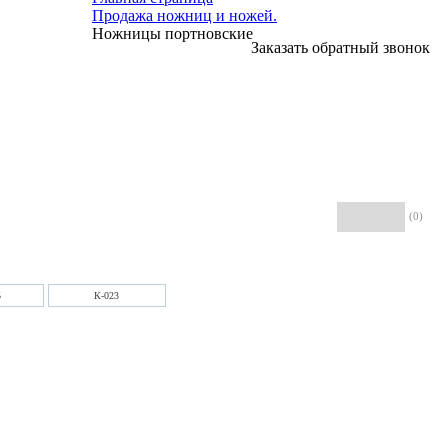
Продажа ножниц и ножей.
Ножницы портновские
Заказать обратный звонок
(0)
5
К-023