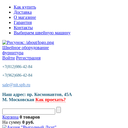
Как купить
Доставка
О магазине
Гарантия
Контакты
Выбираем швейную машину
Швейное оборудование
фурнитура
Войти
Регистрация
+7(812)986-42-84
+7(962)686-42-84
sale@nit.spb.ru
Наш адрес: пр. Космонавтов, 45A
М. Московская
Как проехать?
Корзина
0 товаров
На сумму
0 руб.