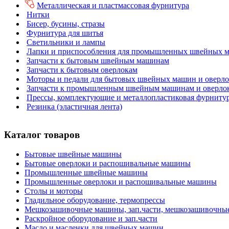
Металлическая и пластмассовая фурнитура
Нитки
Бисер, бусины, стразы
Фурнитура для шитья
Светильники и лампы
Лапки и приспособления для промышленных швейных 
Запчасти к бытовым швейным машинам
Запчасти к бытовым оверлокам
Моторы и педали для бытовых швейных машин и оверло
Запчасти к промышленным швейным машинам и оверло
Прессы, комплектующие и металлопластиковая фурниту
Резинка (эластичная лента)
Каталог товаров
Бытовые швейные машины
Бытовые оверлоки и распошивальные машины
Промышленные швейные машины
Промышленные оверлоки и распошивальные машины
Столы и моторы
Гладильное оборудование, термопрессы
Мешкозашивочные машины, зап.части, мешкозашивочны
Раскройное оборудование и зап.части
Масло и масленки для швейных машин