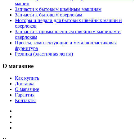
машин
Запчасти к бытовым швейным машинам
Запчасти к бытовым оверлокам
Моторы и педали для бытовых швейных машин и
оверлоков
Запчасти к промышленным швейным машинам и
оверлокам
Прессы, комплектующие и металлопластиковая
фурнитура
Резинка (эластичная лента)
О магазине
Как купить
Доставка
О магазине
Гарантия
Контакты