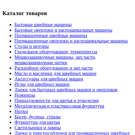
Каталог товаров
Бытовые швейные машины
Бытовые оверлоки и распошивальные машины
Промышленные швейные машины
Промышленные оверлоки и распошивальные машины
Столы и моторы
Гладильное оборудование, термопрессы
Мешкозашивочные машины, зап.части,
мешкозашивочные нитки
Раскройное оборудование и зап.части
Масло и масленки для швейных машин
Аксессуары для швейных машин
Иглы для швейных машин
Лапки для бытовых швейных машин и оверлоков
Ножницы
Принадлежности для шитья и рукоделия
Металлическая и пластмассовая фурнитура
Нитки
Бисер, бусины, стразы
Фурнитура для шитья
Светильники и лампы
Лапки и приспособления для промышленных швейных