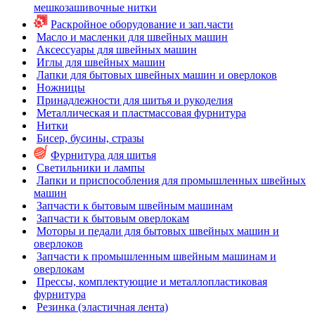
мешкозашивочные нитки
Раскройное оборудование и зап.части
Масло и масленки для швейных машин
Аксессуары для швейных машин
Иглы для швейных машин
Лапки для бытовых швейных машин и оверлоков
Ножницы
Принадлежности для шитья и рукоделия
Металлическая и пластмассовая фурнитура
Нитки
Бисер, бусины, стразы
Фурнитура для шитья
Светильники и лампы
Лапки и приспособления для промышленных швейных
машин
Запчасти к бытовым швейным машинам
Запчасти к бытовым оверлокам
Моторы и педали для бытовых швейных машин и
оверлоков
Запчасти к промышленным швейным машинам и
оверлокам
Прессы, комплектующие и металлопластиковая
фурнитура
Резинка (эластичная лента)