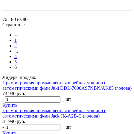
76 - 80 из 80
Страницы:
←
1
2
...
4
5
6
Лидеры продаж:
Прямострочная промышленная швейная машина с
автоматическими ф-ми Juki DDL-7000AS7NBN/AK85 (голова)
73 930 руб.
-
+
шт
Купить
Прямострочная промышленная швейная машина с
автоматическими ф-ми Jack JK-A2B-C (голова)
31 990 руб.
-
+
шт
Купить