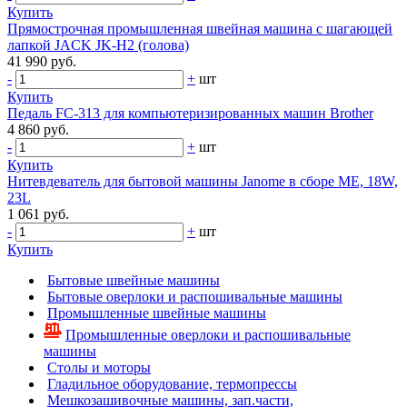
Купить
Прямострочная промышленная швейная машина с шагающей
лапкой JACK JK-Н2 (голова)
41 990 руб.
-
+
шт
Купить
Педаль FC-313 для компьютеризированных машин Brother
4 860 руб.
-
+
шт
Купить
Нитевдеватель для бытовой машины Janome в сборе ME, 18W,
23L
1 061 руб.
-
+
шт
Купить
Бытовые швейные машины
Бытовые оверлоки и распошивальные машины
Промышленные швейные машины
Промышленные оверлоки и распошивальные
машины
Столы и моторы
Гладильное оборудование, термопрессы
Мешкозашивочные машины, зап.части,