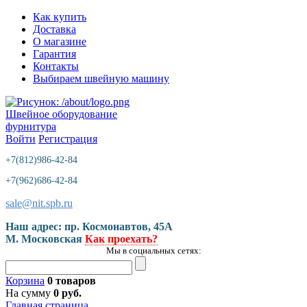
Как купить
Доставка
О магазине
Гарантия
Контакты
Выбираем швейную машину
Швейное оборудование
фурнитура
Войти
Регистрация
+7(812)986-42-84
+7(962)686-42-84
sale@nit.spb.ru
Наш адрес: пр. Космонавтов, 45A
М. Московская
Как проехать?
Мы в социальных сетях:
Корзина
0 товаров
На сумму
0 руб.
Главная страница