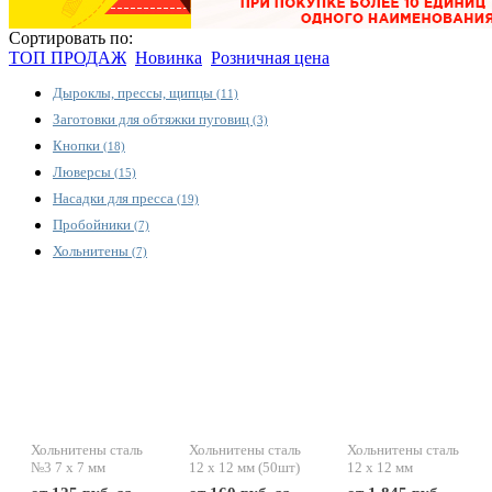
Сортировать по:
ТОП ПРОДАЖ
Новинка
Розничная цена
Дыроклы, прессы, щипцы
(11)
Заготовки для обтяжки пуговиц
(3)
Кнопки
(18)
Люверсы
(15)
Насадки для пресса
(19)
Пробойники
(7)
Хольнитены
(7)
Хольнитены сталь
Хольнитены сталь
Хольнитены сталь
№3 7 х 7 мм
12 х 12 мм (50шт)
12 х 12 мм
(1000шт)