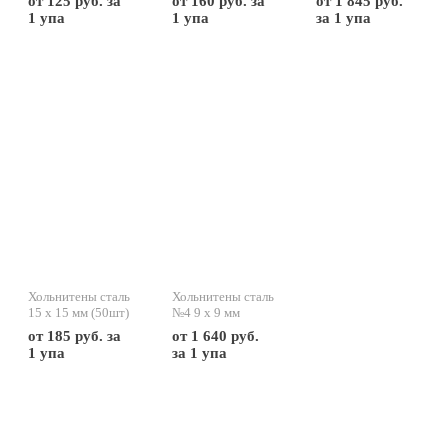
от 125 руб. за
от 160 руб. за
от 1 845 руб.
1 упа
1 упа
за 1 упа
Хольнитены сталь
Хольнитены сталь
15 х 15 мм (50шт)
№4 9 х 9 мм
(2000шт)
от 185 руб. за
от 1 640 руб.
1 упа
за 1 упа