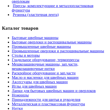
оверлокам
Прессы, комплектующие и металлопластиковая
фурнитура
Резинка (эластичная лента)
Каталог товаров
Бытовые швейные машины
Бытовые оверлоки и распошивальные машины
Промышленные швейные машины
Промышленные оверлоки и распошивальные машины
Столы и моторы
Гладильное оборудование, термопрессы
Мешкозашивочные машины, зап.части,
мешкозашивочные нитки
Раскройное оборудование и зап.части
Масло и масленки для швейных машин
Аксессуары для швейных машин
Иглы для швейных машин
Лапки для бытовых швейных машин и оверлоков
Ножницы
Принадлежности для шитья и рукоделия
Металлическая и пластмассовая фурнитура
Нитки