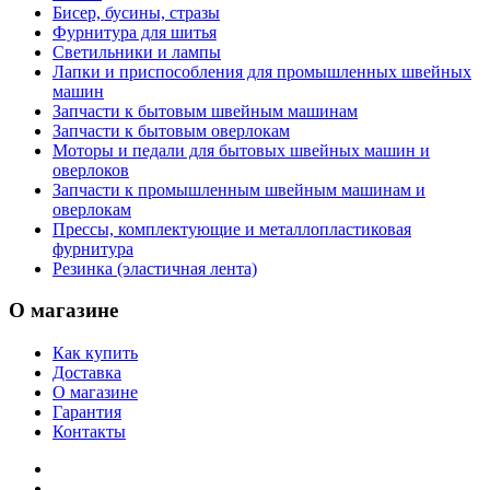
Бисер, бусины, стразы
Фурнитура для шитья
Светильники и лампы
Лапки и приспособления для промышленных швейных
машин
Запчасти к бытовым швейным машинам
Запчасти к бытовым оверлокам
Моторы и педали для бытовых швейных машин и
оверлоков
Запчасти к промышленным швейным машинам и
оверлокам
Прессы, комплектующие и металлопластиковая
фурнитура
Резинка (эластичная лента)
О магазине
Как купить
Доставка
О магазине
Гарантия
Контакты