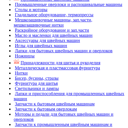
Промышленные оверлоки и распошивальные машины
Столы и моторы
Гладильное оборудование, термопрессы
Мешкозашивочные машины, зап.части,
мешкозашивочные нитки
Раскройное оборудование и зап.части
Масло и масленки для швейных машин
Аксессуары для швейных машин
Иглы для швейных машин
Лапки для бытовых швейных машин и оверлоков
Ножницы
Принадлежности для шитья и рукоделия
Металлическая и пластмассовая фурнитура
Нитки
Бисер, бусины, стразы
Фурнитура для шитья
Светильники и лампы
Лапки и приспособления для промышленных швейных
машин
Запчасти к бытовым швейным машинам
Запчасти к бытовым оверлокам
Моторы и педали для бытовых швейных машин и
оверлоков
Запчасти к промышленным швейным машинам и