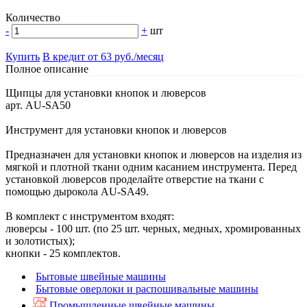
Количество
-
+
шт
Купить
В кредит от 63 руб./месяц
Полное описание
Щипцы для установки кнопок и люверсов
арт. AU-SA50
Инструмент для установки кнопок и люверсов
Предназначен для установки кнопок и люверсов на изделия из
мягкой и плотной ткани одним касанием инструмента. Перед
установкой люверсов проделайте отверстие на ткани с
помощью дырокола AU-SA49.
В комплект с инструментом входят:
люверсы - 100 шт. (по 25 шт. черных, медных, хромированных
и золотистых);
кнопки - 25 комплектов.
Бытовые швейные машины
Бытовые оверлоки и распошивальные машины
Промышленные швейные машины