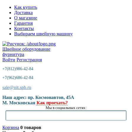
Как купить
Доставка
О магазине
Гарантия
Контакты
Выбираем швейную машину
Швейное оборудование
фурнитура
Войти
Регистрация
+7(812)986-42-84
+7(962)686-42-84
sale@nit.spb.ru
Наш адрес: пр. Космонавтов, 45A
М. Московская
Как проехать?
Мы в социальных сетях:
Корзина
0 товаров