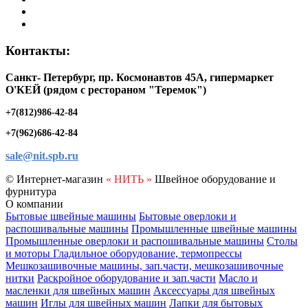
Контакты:
Санкт- Петербург, пр. Космонавтов 45А, гипермаркет
O'КЕЙ (рядом с рестораном "Теремок")
+7(812)986-42-84
+7(962)686-42-84
sale@nit.spb.ru
© Интернет-магазин
« НИТЬ »
Швейное оборудование и
фурнитура
О компании
Бытовые швейные машины
Бытовые оверлоки и
распошивальные машины
Промышленные швейные машины
Промышленные оверлоки и распошивальные машины
Столы
и моторы
Гладильное оборудование, термопрессы
Мешкозашивочные машины, зап.части, мешкозашивочные
нитки
Раскройное оборудование и зап.части
Масло и
масленки для швейных машин
Аксессуары для швейных
машин
Иглы для швейных машин
Лапки для бытовых