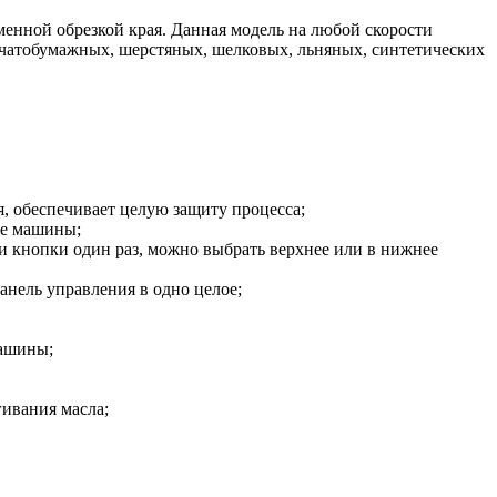
менной обрезкой края. Данная модель на любой скорости
пчатобумажных, шерстяных, шелковых, льняных, синтетических
, обеспечивает целую защиту процесса;
ые машины;
и кнопки один раз, можно выбрать верхнее или в нижнее
анель управления в одно целое;
машины;
гивания масла;