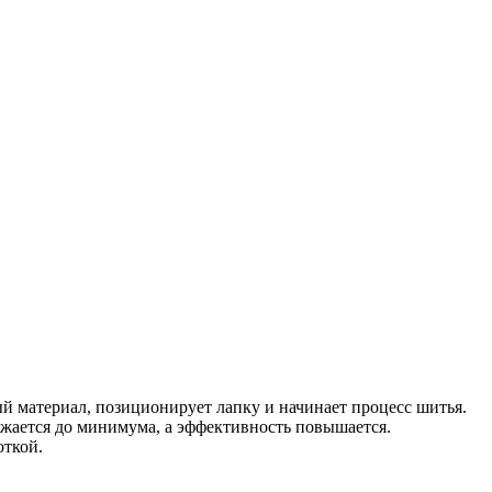
 материал, позиционирует лапку и начинает процесс шитья.
ижается до минимума, а эффективность повышается.
откой.