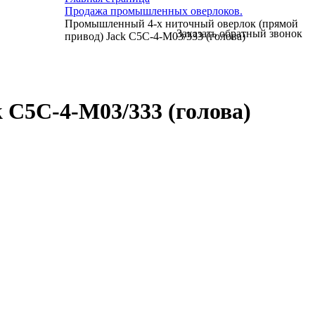
Продажа промышленных оверлоков.
Промышленный 4-х ниточный оверлок (прямой
Заказать обратный звонок
привод) Jack C5C-4-M03/333 (голова)
 C5C-4-M03/333 (голова)