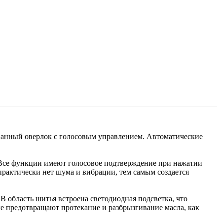
нный оверлок с голосовым управлением. Автоматические
 Все функции имеют голосовое подтверждение при нажатии
практически нет шума и вибрации, тем самым создается
 область шитья встроена светодиодная подсветка, что
ые предотвращают протекание и разбрызгивание масла, как