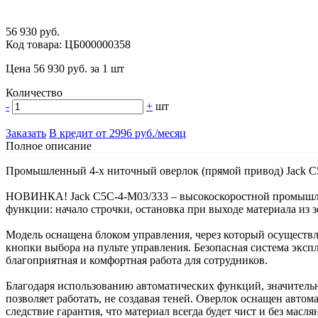
56 930 руб.
Код товара: ЦБ000000358
Цена 56 930 руб. за 1 шт
Количество
-
+
шт
Заказать
В кредит от 2996 руб./месяц
Полное описание
Промышленный 4-х ниточный оверлок (прямой привод) Jack C5
НОВИНКА! Jack C5C-4-M03/333 – высокоскоростной промышле
функции: начало строчки, остановка при выходе материала из 
Модель оснащена блоком управления, через который осуществ
кнопки выбора на пульте управления. Безопасная система эксп
благоприятная и комфортная работа для сотрудников.
Благодаря использованию автоматических функций, значительн
позволяет работать, не создавая теней. Оверлок оснащен авто
следствие гарантия, что материал всегда будет чист и без масля