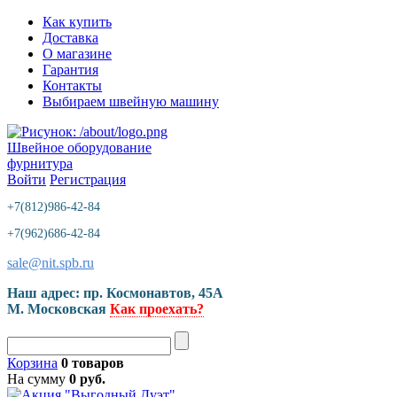
Как купить
Доставка
О магазине
Гарантия
Контакты
Выбираем швейную машину
Швейное оборудование
фурнитура
Войти
Регистрация
+7(812)986-42-84
+7(962)686-42-84
sale@nit.spb.ru
Наш адрес: пр. Космонавтов, 45A
М. Московская
Как проехать?
Корзина
0 товаров
На сумму
0 руб.