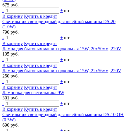
675 руб.
-
+
шт
В корзину
Купить в кредит
Светильник светодиодный для швейной машины DS-20
(1.0W)
790 руб.
-
+
шт
В корзину
Купить в кредит
Лампа для бытовых машин цокольная 15W, 20х50мм, 220V
195 руб.
-
+
шт
В корзину
Купить в кредит
Лампа для бытовых машин цокольная 15W, 22х56мм, 220V
250 руб.
-
+
шт
В корзину
Купить в кредит
Лампочка для светильника 9W
301 руб.
-
+
шт
В корзину
Купить в кредит
Светильник светодиодный для швейной машины DS-10 OH
(0.5W)
690 руб.
-
+
шт