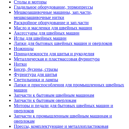
Столы и моторы
Гладильное оборудование, термопрессы
Мешкозашивочные машины, зап.части,
мешкозашивочные нитки
Раскройное оборудование и зап.части
Масло и масленки для швейных машин
Аксессуары для швейных машин
Иглы для швейных машин
Лапки для бытовых швейных машин и оверлоков
Ножницы
Принадлежности для шитья и рукоделия
Металлическая и пластмассовая фурнитура
Нитки
Бисер, бусины, стразы
Фурнитура для шитья
Светильники и лампы
Лапки и приспособления для промышленных швейных
машин
Запчасти к бытовым швейным машинам
Запчасти к бытовым оверлокам
Моторы и педали для бытовых швейных машин и
оверлоков
Запчасти к промышленным швейным машинам и
оверлокам
Прессы, комплектующие и металлопластиковая