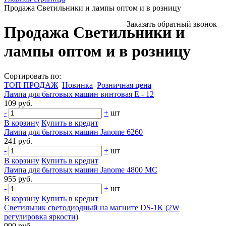
Продажа Светильники и лампы оптом и в розницу
Заказать обратный звонок
Продажа Светильники и
лампы оптом и в розницу
Сортировать по:
ТОП ПРОДАЖ
Новинка
Розничная цена
Лампа для бытовых машин винтовая Е - 12
109 руб.
-
+
шт
В корзину
Купить в кредит
Лампа для бытовых машин Janome 6260
241 руб.
-
+
шт
В корзину
Купить в кредит
Лампа для бытовых машин Janome 4800 МC
955 руб.
-
+
шт
В корзину
Купить в кредит
Светильник светодиодный на магните DS-1K (2W
регулировка яркости)
990 руб.