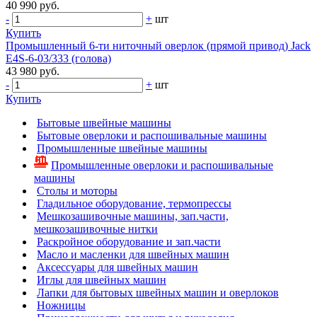
40 990 руб.
-
+
шт
Купить
Промышленный 6-ти ниточный оверлок (прямой привод) Jack
E4S-6-03/333 (голова)
43 980 руб.
-
+
шт
Купить
Бытовые швейные машины
Бытовые оверлоки и распошивальные машины
Промышленные швейные машины
Промышленные оверлоки и распошивальные
машины
Столы и моторы
Гладильное оборудование, термопрессы
Мешкозашивочные машины, зап.части,
мешкозашивочные нитки
Раскройное оборудование и зап.части
Масло и масленки для швейных машин
Аксессуары для швейных машин
Иглы для швейных машин
Лапки для бытовых швейных машин и оверлоков
Ножницы