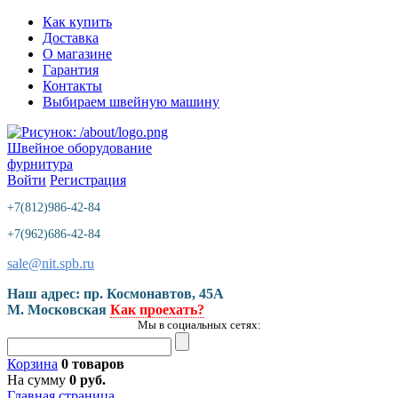
Как купить
Доставка
О магазине
Гарантия
Контакты
Выбираем швейную машину
Швейное оборудование
фурнитура
Войти
Регистрация
+7(812)986-42-84
+7(962)686-42-84
sale@nit.spb.ru
Наш адрес: пр. Космонавтов, 45A
М. Московская
Как проехать?
Мы в социальных сетях:
Корзина
0 товаров
На сумму
0 руб.
Главная страница