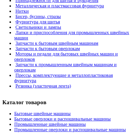
Принадлежности для шитья и рукоделия
Металлическая и пластмассовая фурнитура
Нитки
Бисер, бусины, стразы
Фурнитура для шитья
Светильники и лампы
Лапки и приспособления для промышленных швейных
машин
Запчасти к бытовым швейным машинам
Запчасти к бытовым оверлокам
Моторы и педали для бытовых швейных машин и
оверлоков
Запчасти к промышленным швейным машинам и
оверлокам
Прессы, комплектующие и металлопластиковая
фурнитура
Резинка (эластичная лента)
Каталог товаров
Бытовые швейные машины
Бытовые оверлоки и распошивальные машины
Промышленные швейные машины
Промышленные оверлоки и распошивальные машины