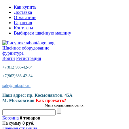
Как купить
Доставка
О магазине
Гарантия
Контакты
Выбираем швейную машину
Швейное оборудование
фурнитура
Войти
Регистрация
+7(812)986-42-84
+7(962)686-42-84
sale@nit.spb.ru
Наш адрес: пр. Космонавтов, 45A
М. Московская
Как проехать?
Мы в социальных сетях:
Корзина
0 товаров
На сумму
0 руб.
Главная страница