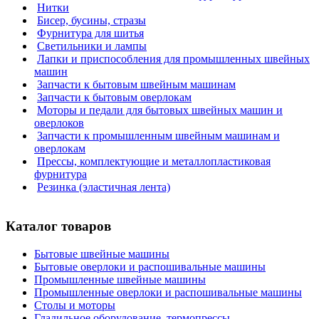
Нитки
Бисер, бусины, стразы
Фурнитура для шитья
Светильники и лампы
Лапки и приспособления для промышленных швейных
машин
Запчасти к бытовым швейным машинам
Запчасти к бытовым оверлокам
Моторы и педали для бытовых швейных машин и
оверлоков
Запчасти к промышленным швейным машинам и
оверлокам
Прессы, комплектующие и металлопластиковая
фурнитура
Резинка (эластичная лента)
Каталог товаров
Бытовые швейные машины
Бытовые оверлоки и распошивальные машины
Промышленные швейные машины
Промышленные оверлоки и распошивальные машины
Столы и моторы
Гладильное оборудование, термопрессы