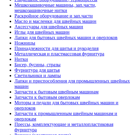
Мешкозашивочные машины, зап.части,
мешкозашивочные нитки
Раскройное оборудование и зап.части
Масло и масленки для швейных машин
Аксессуары для швейных машин
Иглы для швейных машин
Лапки для бытовых швейных машин и оверлоков
Ножницы
Принадлежности для шитья и рукоделия
Металлическая и пластмассовая фурнитура
Нитки
Бисер, бусины, стразы
Фурнитура для шитья
Светильники и лампы
Лапки и приспособления для промышленных швейных
машин
Запчасти к бытовым швейным машинам
Запчасти к бытовым оверлокам
Моторы и педали для бытовых швейных машин и
оверлоков
Запчасти к промышленным швейным машинам и
оверлокам
Прессы, комплектующие и металлопластиковая
фурнитура