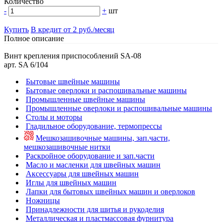
Количество
-
+
шт
Купить
В кредит от 2 руб./месяц
Полное описание
Винт крепления приспособлений SA-08
арт. SA 6/104
Бытовые швейные машины
Бытовые оверлоки и распошивальные машины
Промышленные швейные машины
Промышленные оверлоки и распошивальные машины
Столы и моторы
Гладильное оборудование, термопрессы
Мешкозашивочные машины, зап.части,
мешкозашивочные нитки
Раскройное оборудование и зап.части
Масло и масленки для швейных машин
Аксессуары для швейных машин
Иглы для швейных машин
Лапки для бытовых швейных машин и оверлоков
Ножницы
Принадлежности для шитья и рукоделия
Металлическая и пластмассовая фурнитура