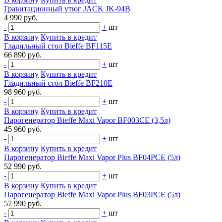
Гравитационный утюг JACK JK-94B
4 990 руб.
-
+
шт
В корзину
Купить в кредит
Гладильный стол Bieffe BF115E
66 890 руб.
-
+
шт
В корзину
Купить в кредит
Гладильный стол Bieffe BF210E
98 960 руб.
-
+
шт
В корзину
Купить в кредит
Парогенератор Bieffe Maxi Vapor BF003CE (3,5л)
45 960 руб.
-
+
шт
В корзину
Купить в кредит
Парогенератор Bieffe Maxi Vapor Plus BF04PCE (5л)
52 990 руб.
-
+
шт
В корзину
Купить в кредит
Парогенератор Bieffe Maxi Vapor Plus BF03PCE (5л)
57 990 руб.
-
+
шт