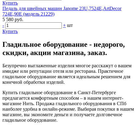
Купить
Педаль для швейных машин Janome 23U,7524E,ArtDecor
724E,90E (модель 21229)
5 580 руб.
-
+
шт
Купить
Гладильное оборудование - недорого,
скидки, акции магазина, заказ.
Безупречно выглаженные изделия многое расскажут о вашем
имидже или репутации отеля или ресторана. Практичное
гладильное оборудование является идеальным решением для
конечной обработки изделий.
Купить гладильное оборудование в Санкт-Петербурге
предлагается комфортным способом – в нашем интернет-
магазине Нить. Продажа гладильного оборудования в СПб
наиболее удобна в онлайн-режиме. Выбирая покупки в нашем
магазине, вы экономите деньги и получаете долговечное
гладильное оборудование.