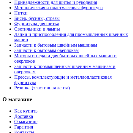
Принадлежности для шитья и рукоделия
Металлическая и пластмассовая фурнитура
Нитки
Бисер, бусины, стразы
Фурнитура для шитья
Светильники и лампы
Лапки и приспособления для промышленных швейных
машин
Запчасти к бытовым швейным машинам
Запчасти к бытовым оверлокам
Моторы и педали для бытовых швейных машин и
оверлоков
Запчасти к промышленным швейным машинам и
оверлокам
Прессы, комплектующие и металлопластиковая
фурнитура
Резинка (эластичная лента)
О магазине
Как купить
Доставка
О магазине
Гарантия
Контакты