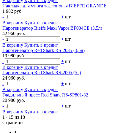
В корзину
Купить в кредит
Накладка для утюга тефлоновая BIEFFE GRANDE
1 982 руб.
-
+
шт
В корзину
Купить в кредит
Парогенератор Bieffe Maxi Vapor BF004CE (3,5л)
42 960 руб.
-
+
шт
В корзину
Купить в кредит
Парогенератор Red Shark RS-2035 (3,5л)
19 980 руб.
-
+
шт
В корзину
Купить в кредит
Парогенератор Red Shark RS-2005 (5л)
24 960 руб.
-
+
шт
В корзину
Купить в кредит
Гладильный пресс Red Shark RS-SP801-32
20 980 руб.
-
+
шт
В корзину
Купить в кредит
1 - 15 из 18
Страницы:
1