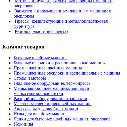
Моторы и педали для бытовых швейных машин и
оверлоков
Запчасти к промышленным швейным машинам и
оверлокам
Прессы, комплектующие и металлопластиковая
фурнитура
Резинка (эластичная лента)
Каталог товаров
Бытовые швейные машины
Бытовые оверлоки и распошивальные машины
Промышленные швейные машины
Промышленные оверлоки и распошивальные машины
Столы и моторы
Гладильное оборудование, термопрессы
Мешкозашивочные машины, зап.части,
мешкозашивочные нитки
Раскройное оборудование и зап.части
Масло и масленки для швейных машин
Аксессуары для швейных машин
Иглы для швейных машин
Лапки для бытовых швейных машин и оверлоков
Ножницы