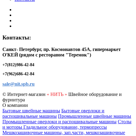
Контакты:
Санкт- Петербург, пр. Космонавтов 45А, гипермаркет
O'КЕЙ (рядом с рестораном "Теремок")
+7(812)986-42-84
+7(962)686-42-84
sale@nit.spb.ru
© Интернет-магазин
« НИТЬ »
Швейное оборудование и
фурнитура
О компании
Бытовые швейные машины
Бытовые оверлоки и
распошивальные машины
Промышленные швейные машины
Промышленные оверлоки и распошивальные машины
Столы
и моторы
Гладильное оборудование, термопрессы
Мешкозашивочные машины, зап.части, мешкозашивочные