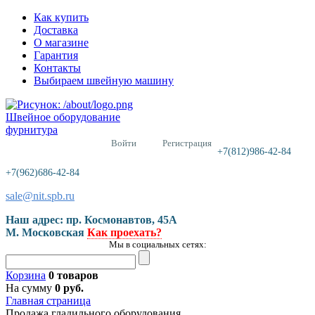
Как купить
Доставка
О магазине
Гарантия
Контакты
Выбираем швейную машину
Швейное оборудование
фурнитура
Войти
Регистрация
+7(812)986-42-84
+7(962)686-42-84
sale@nit.spb.ru
Наш адрес: пр. Космонавтов, 45A
М. Московская
Как проехать?
Мы в социальных сетях:
Корзина
0 товаров
На сумму
0 руб.
Главная страница
Продажа гладильного оборудования.